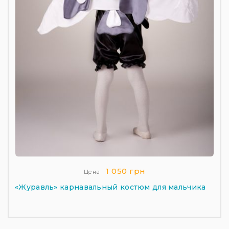
1 050 грн
Цена
«Журавль» карнавальный костюм для мальчика