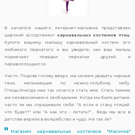
В каталоге нашего интернет-магазина представлен
широкий ассортимент
карнавальных костюмов птиц
.
Купите вашему малышу карнавальный костюм его
любимого пернатого и вы увидите, как ваш малыш
подмечает повадки пернатых друзей, и
перевоплощается.
Часто. Подняв голову вверх, мы можем увидеть черные
тени, мелькающие по нежно-голубому небу.
Птицы.Иногда нам так хочется стать ими. Стать такими
же независимыми и свободными. Когда мы были детьми,
часто ли мы спрашивали себя: "А если я стану птицей,
что будет?" или "А как это - летать?"... Ведь мы все в
детстве верили в волшебство и чудо. Не так ли?
Магазин карнавальных костюмов "Масочка"