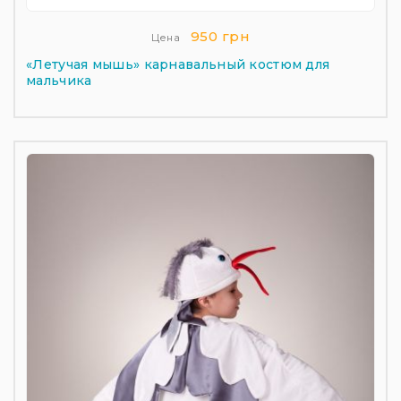
950 грн
Цена
«Летучая мышь» карнавальный костюм для
мальчика