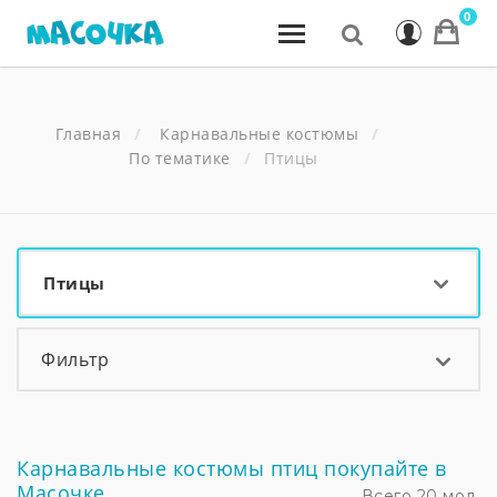
0
Главная
Карнавальные костюмы
По тематике
Птицы
Птицы
Фильтр
Карнавальные костюмы птиц покупайте в
Масочке
Всего 20 мод.