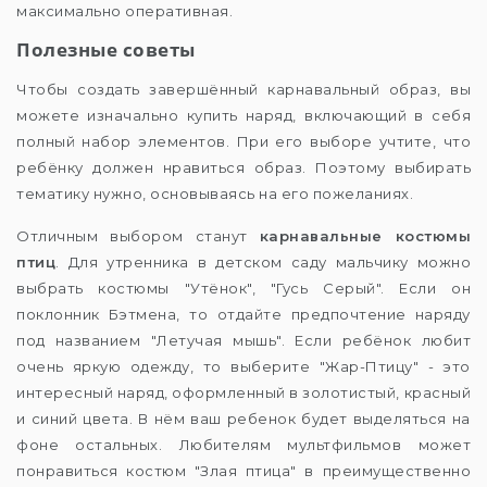
максимально оперативная.
Полезные советы
Чтобы создать завершённый карнавальный образ, вы
можете изначально купить наряд, включающий в себя
полный набор элементов. При его выборе учтите, что
ребёнку должен нравиться образ. Поэтому выбирать
тематику нужно, основываясь на его пожеланиях.
Отличным выбором станут
карнавальные костюмы
птиц
. Для утренника в детском саду мальчику можно
выбрать костюмы "Утёнок", "Гусь Серый". Если он
поклонник Бэтмена, то отдайте предпочтение наряду
под названием "Летучая мышь". Если ребёнок любит
очень яркую одежду, то выберите "Жар-Птицу" - это
интересный наряд, оформленный в золотистый, красный
и синий цвета. В нём ваш ребенок будет выделяться на
фоне остальных. Любителям мультфильмов может
понравиться костюм "Злая птица" в преимущественно