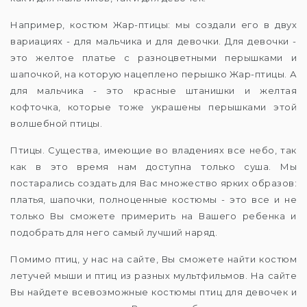
Например, костюм Жар-птицы: мы создали его в двух
вариациях - для мальчика и для девочки. Для девочки -
это желтое платье с разноцветными перышками и
шапочкой, на которую нацеплено перышко Жар-птицы. А
для мальчика - это красные штанишки и желтая
кофточка, которые тоже украшены перышками этой
волшебной птицы.
Птицы. Существа, имеющие во владениях все небо, так
как в это время нам доступна только суша. Мы
постарались создать для Вас множество ярких образов:
платья, шапочки, полноценные костюмы - это все и не
только Вы сможете примерить на Вашего ребенка и
подобрать для него самый лучший наряд.
Помимо птиц, у нас на сайте, Вы сможете найти костюм
летучей мыши и птиц из разных мультфильмов. На сайте
Вы найдете всевозможные костюмы птиц для девочек и