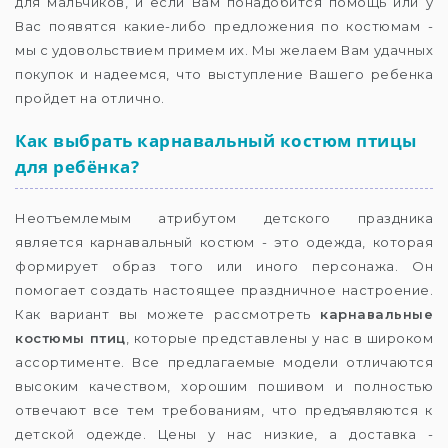
для мальчиков, и если Вам понадобится помощь или у
Вас появятся какие-либо предложения по костюмам -
мы с удовольствием примем их. Мы желаем Вам удачных
покупок и надеемся, что выступление Вашего ребенка
пройдет на отлично.
Как выбрать
карнавальный костюм птицы
для ребёнка?
Неотъемлемым атрибутом детского праздника
является карнавальный костюм - это одежда, которая
формирует образ того или иного персонажа. Он
помогает создать настоящее праздничное настроение.
Как вариант вы можете рассмотреть
карнавальные
костюмы птиц
, которые представлены у нас в широком
ассортименте. Все предлагаемые модели отличаются
высоким качеством, хорошим пошивом и полностью
отвечают все тем требованиям, что предъявляются к
детской одежде. Цены у нас низкие, а доставка -