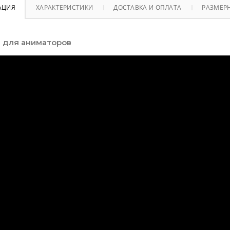
АЦИЯ
ХАРАКТЕРИСТИКИ
ДОСТАВКА И ОПЛАТА
РАЗМЕРН
 для аниматоров