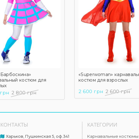
 Барбоскина»
«Superwoman» карнаваль
вальный костюм для
костюм для взрослых
лых
2 600 грн
2 600 грн
 грн
2 800 грн
КОНТАКТЫ
КАТЕГОРИИ
Харьков, Пушкинская 5, оф.341
Карнавальные костюмы