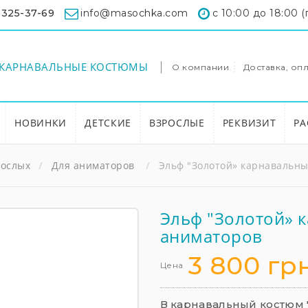
 325-37-69
info@masochka.com
с 10:00 до 18:00 (
КАРНАВАЛЬНЫЕ КОСТЮМЫ
О компании
Доставка, опл
НОВИНКИ
ДЕТСКИЕ
ВЗРОСЛЫЕ
РЕКВИЗИТ
РА
рослых
Для аниматоров
Эльф "Золотой» карнавальны
Эльф "Золотой» 
аниматоров
3 800 гр
Цена
В карнавальный костюм "