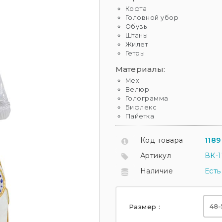
Кофта
Головной убор
Обувь
Штаны
Жилет
Гетры
Материалы:
Мех
Велюр
Голограмма
Бифлекс
Пайетка
Код товара
1189
Артикул
ВК-1
Наличие
Есть
48-
Размер :