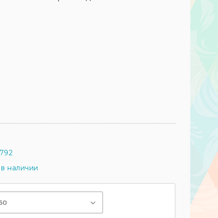
792
 в наличии
50