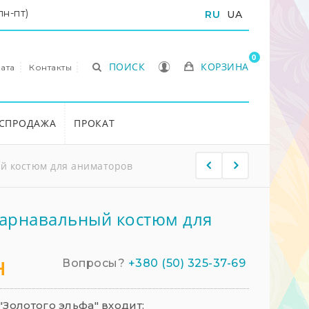
пн-пт)
RU
UA
0
ПОИСК
КОРЗИНА
ата
Контакты
СПРОДАЖА
ПРОКАТ
й костюм для аниматоров
карнавальный костюм для
н
Вопросы?
+380 (50) 325-37-69
Золотого эльфа" входит: