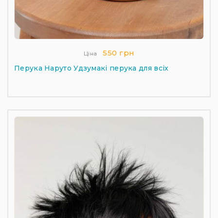
550 грн
Ціна
Перука Наруто Удзумакі перука для всіх