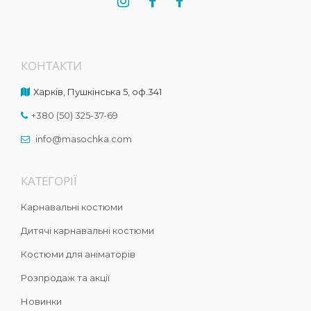
КОНТАКТИ
Харків, Пушкінська 5, оф.341
+380 (50) 325-37-69
info@masochka.com
КАТЕГОРІЇ
Карнавальні костюми
Дитячі карнавальні костюми
Костюми для аніматорів
Розпродаж та акції
Новинки