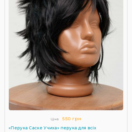
550 грн
Ціна
«Перука Саске Учиха» перука для всіх