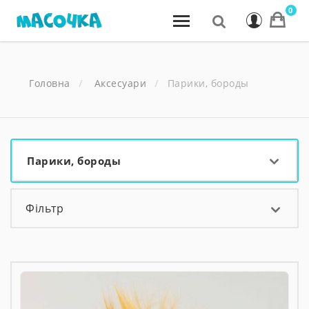
0
Головна
Аксесуари
Парики, бороды
Парики, бороды
Фільтр